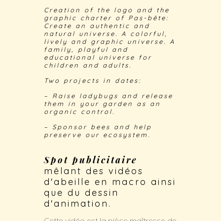
Creation of the logo and the
graphic charter of Pas-bête:
Create an authentic and
natural universe. A colorful,
lively and graphic universe. A
family, playful and
educational universe for
children and adults.
Two projects in dates:
– Raise ladybugs and release
them in your garden as an
organic control.
– Sponsor bees and help
preserve our ecosystem.
Spot
publicitaire
mêlant des vidéos
d'abeille en macro ainsi
que du dessin
d'animation.
Cette vidéo est la pièce maîtresse de