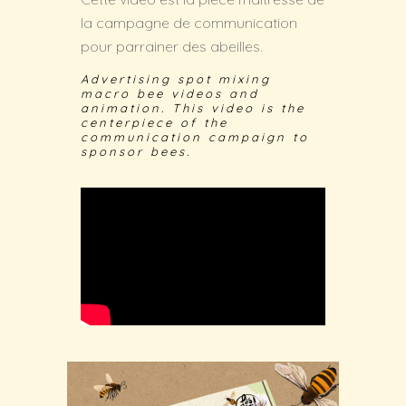
la campagne de communication
pour parrainer des abeilles.
Advertising spot mixing
macro bee videos and
animation. This video is the
centerpiece of the
communication campaign to
sponsor bees.